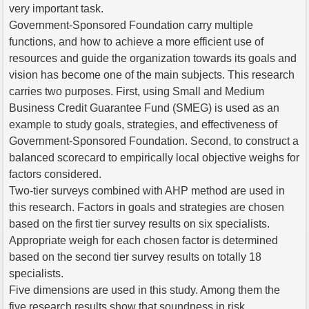
very important task.
Government-Sponsored Foundation carry multiple
functions, and how to achieve a more efficient use of
resources and guide the organization towards its goals and
vision has become one of the main subjects. This research
carries two purposes. First, using Small and Medium
Business Credit Guarantee Fund (SMEG) is used as an
example to study goals, strategies, and effectiveness of
Government-Sponsored Foundation. Second, to construct a
balanced scorecard to empirically local objective weighs for
factors considered.
Two-tier surveys combined with AHP method are used in
this research. Factors in goals and strategies are chosen
based on the first tier survey results on six specialists.
Appropriate weigh for each chosen factor is determined
based on the second tier survey results on totally 18
specialists.
Five dimensions are used in this study. Among them the
five research results show that soundness in risk