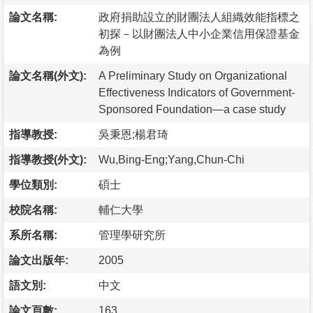
論文名稱:
政府捐助設立的財團法人組織效能指標之
初探－以財團法人中小企業信用保證基金
為例
論文名稱(外文):
A Preliminary Study on Organizational
Effectiveness Indicators of Government-
Sponsored Foundation—a case study
指導教授:
吳秉恩;楊君琦
指導教授(外文):
Wu,Bing-Eng;Yang,Chun-Chi
學位類別:
碩士
校院名稱:
輔仁大學
系所名稱:
管理學研究所
論文出版年:
2005
語文別:
中文
論文頁數:
163