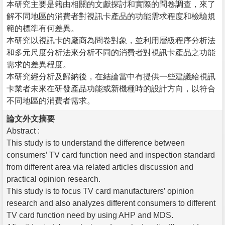
本研究主要是籍由相關的文獻探討和實際的問卷調查，來了
解不同地區的消費者對視訊卡產品的功能需求程度和檢驗規
範的標準有何差異。
本研究以視訊卡的廠商為問卷對象，並利用層級程序分析法
和多元尺度分析法來分析不同的消費者對視訊卡產品之功能
需求的差異程度。
本研究經分析及歸納後，在結論當中有提供一些建議給視訊
卡業者未來在研發產品功能或新機種時的設計方向，以符合
不同地區的消費者需求。
論文外文摘要
Abstract :
This study is to understand the difference between
consumers’ TV card function need and inspection standard
from different area via related articles discussion and
practical opinion research.
This study is to focus TV card manufacturers’ opinion
research and also analyzes different consumers to different
TV card function need by using AHP and MDS.