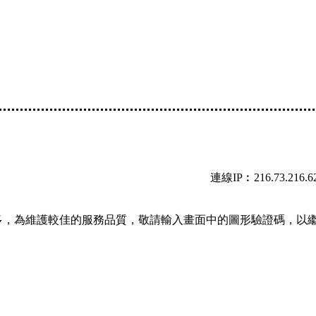
連線IP︰216.73.216.6
多，為維護較佳的服務品質，敬請輸入畫面中的圖形驗證碼，以