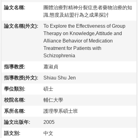
論文名稱:
團體治療對精神分裂症患者藥物治療的知
識.態度及結盟行為之成果探討
論文名稱(外文):
To Explore the Effectiveness of Group
Therapy on Knowledge,Attitude and
Alliance Behavior of Medication
Treatment for Patients with
Schizophrenia
指導教授:
蕭淑貞
指導教授(外文):
Shiau Shu Jen
學位類別:
碩士
校院名稱:
輔仁大學
系所名稱:
護理學系碩士班
論文出版年:
2005
語文別:
中文