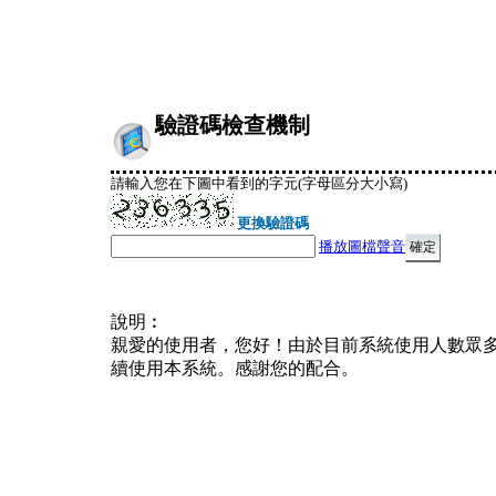
驗證碼檢查機制
請輸入您在下圖中看到的字元(字母區分大小寫)
更換驗證碼
播放圖檔聲音
說明︰
親愛的使用者，您好！由於目前系統使用人數眾
續使用本系統。感謝您的配合。