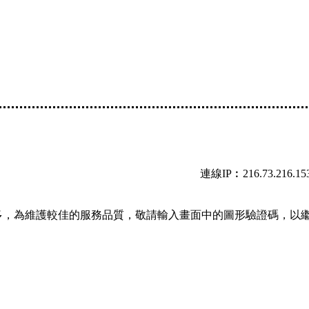
連線IP︰216.73.216.15
多，為維護較佳的服務品質，敬請輸入畫面中的圖形驗證碼，以