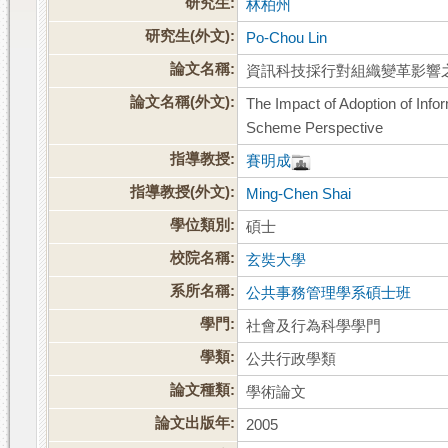
研究生:
林柏州
研究生(外文):
Po-Chou Lin
論文名稱:
資訊科技採行對組織變革影響
論文名稱(外文):
The Impact of Adoption of Info
Scheme Perspective
指導教授:
賽明成
指導教授(外文):
Ming-Chen Shai
學位類別:
碩士
校院名稱:
玄奘大學
系所名稱:
公共事務管理學系碩士班
學門:
社會及行為科學學門
學類:
公共行政學類
論文種類:
學術論文
論文出版年:
2005