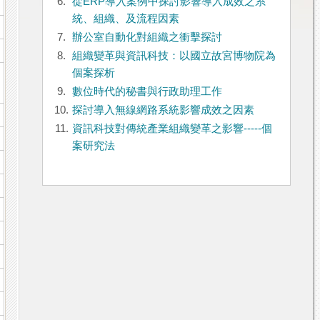
6.
從ERP導入案例中探討影響導入成效之系
統、組織、及流程因素
7.
辦公室自動化對組織之衝擊探討
8.
組織變革與資訊科技：以國立故宮博物院為
個案探析
9.
數位時代的秘書與行政助理工作
10.
探討導入無線網路系統影響成效之因素
11.
資訊科技對傳統產業組織變革之影響-----個
案研究法