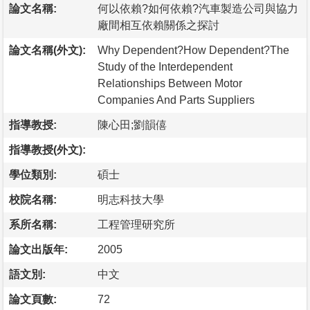
論文名稱:
何以依賴?如何依賴?汽車製造公司與協力
廠間相互依賴關係之探討
論文名稱(外文):
Why Dependent?How Dependent?The
Study of the Interdependent
Relationships Between Motor
Companies And Parts Suppliers
指導教授:
陳心田;劉韻僖
指導教授(外文):
學位類別:
碩士
校院名稱:
明志科技大學
系所名稱:
工程管理研究所
論文出版年:
2005
語文別:
中文
論文頁數:
72