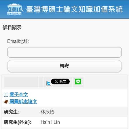
詳目顯示
Email地址:
轉寄
電子全文
國圖紙本論文
研究生:
林欣怡
研究生(外文):
Hsin I Lin