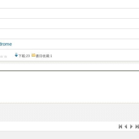
ndrome
下載:23
書目收藏:1