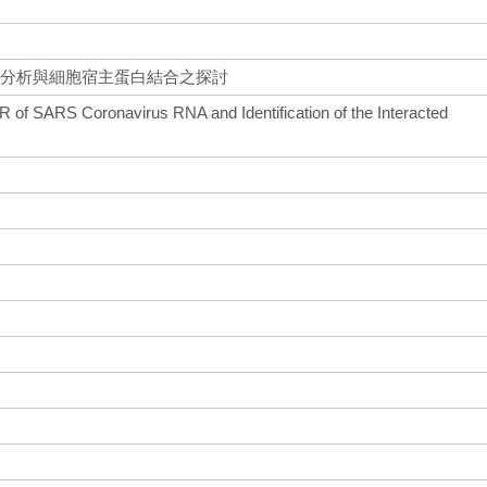
結構分析與細胞宿主蛋白結合之探討
UTR of SARS Coronavirus RNA and Identification of the Interacted