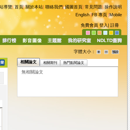
站導覽
|
首頁
|
關於本站
|
聯絡我們
|
國圖首頁
|
常見問題
|
操作說明
English
|
FB 專頁
|
Mobile
免費會員
登入
|
註冊
字體大小：
相關論文
相關期刊
熱門點閱論文
無相關論文