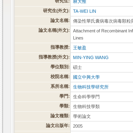
研究生:
林大惟
研究生(外文):
TA-WEI LIN
論文名稱:
傳染性華氏囊病毒次病毒顆粒
論文名稱(外文):
Attachment of Recombinant Infe
Lines
指導教授:
王敏盈
指導教授(外文):
MIN-YING WANG
學位類別:
碩士
校院名稱:
國立中興大學
系所名稱:
生物科技學研究所
學門:
生命科學學門
學類:
生物科技學類
論文種類:
學術論文
論文出版年:
2005