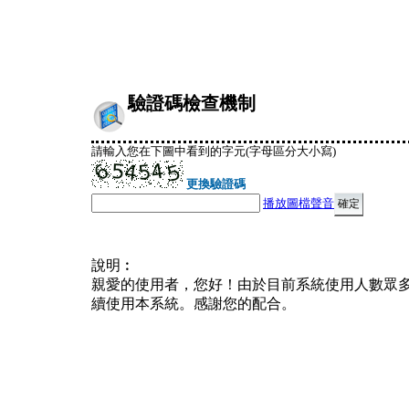
驗證碼檢查機制
請輸入您在下圖中看到的字元(字母區分大小寫)
更換驗證碼
播放圖檔聲音
說明︰
親愛的使用者，您好！由於目前系統使用人數眾
續使用本系統。感謝您的配合。