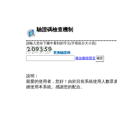
驗證碼檢查機制
請輸入您在下圖中看到的字元(字母區分大小寫)
更換驗證碼
播放圖檔聲音
說明︰
親愛的使用者，您好！由於目前系統使用人數眾
續使用本系統。感謝您的配合。