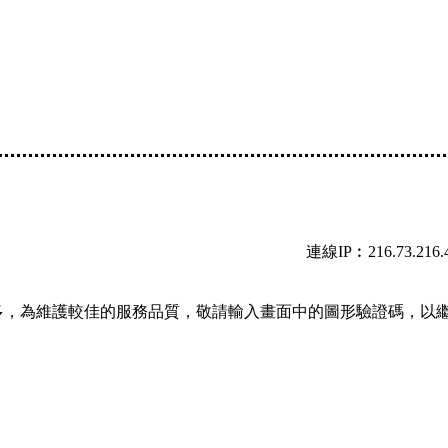
連線IP︰216.73.216.
多，為維護較佳的服務品質，敬請輸入畫面中的圖形驗證碼，以