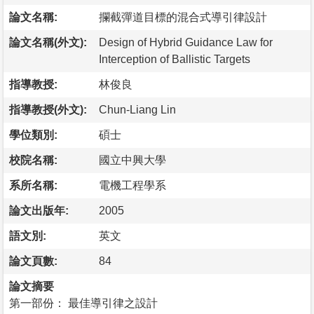
論文名稱:
攔截彈道目標的混合式導引律設計
論文名稱(外文):
Design of Hybrid Guidance Law for
Interception of Ballistic Targets
指導教授:
林俊良
指導教授(外文):
Chun-Liang Lin
學位類別:
碩士
校院名稱:
國立中興大學
系所名稱:
電機工程學系
論文出版年:
2005
語文別:
英文
論文頁數:
84
論文摘要
第一部份： 最佳導引律之設計