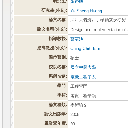
研究生:
黃裕勝
研究生(外文):
Yu-Sheng Huang
論文名稱:
老年人看護行走輔助器之研製
論文名稱(外文):
Design and Implementation of a
指導教授:
蔡清池
指導教授(外文):
Ching-Chih Tsai
學位類別:
碩士
校院名稱:
國立中興大學
系所名稱:
電機工程學系
學門:
工程學門
學類:
電資工程學類
論文種類:
學術論文
論文出版年:
2005
畢業學年度:
93