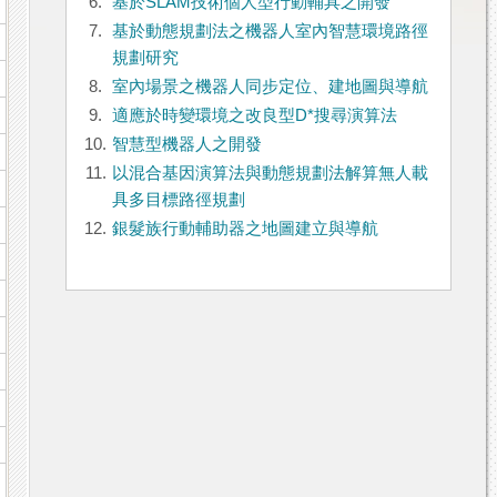
6.
基於SLAM技術個人型行動輔具之開發
7.
基於動態規劃法之機器人室內智慧環境路徑
規劃研究
8.
室內場景之機器人同步定位、建地圖與導航
9.
適應於時變環境之改良型D*搜尋演算法
10.
智慧型機器人之開發
11.
以混合基因演算法與動態規劃法解算無人載
具多目標路徑規劃
12.
銀髮族行動輔助器之地圖建立與導航