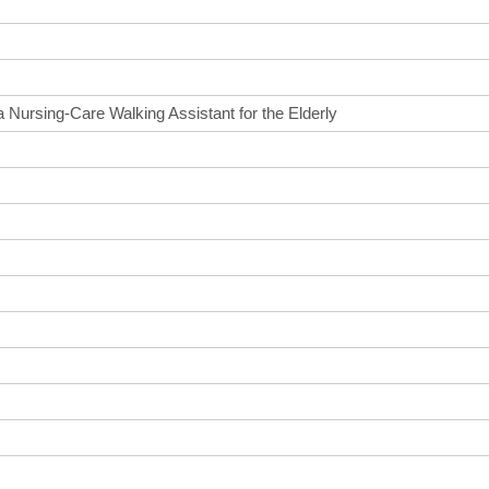
 Nursing-Care Walking Assistant for the Elderly