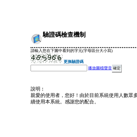
驗證碼檢查機制
請輸入您在下圖中看到的字元(字母區分大小寫)
更換驗證碼
播放圖檔聲音
說明︰
親愛的使用者，您好！由於目前系統使用人數眾
續使用本系統。感謝您的配合。