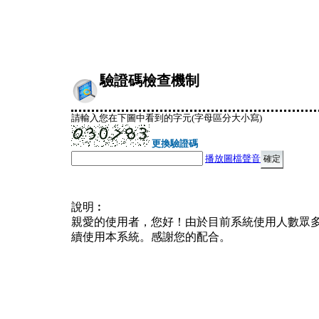
驗證碼檢查機制
請輸入您在下圖中看到的字元(字母區分大小寫)
更換驗證碼
播放圖檔聲音
說明︰
親愛的使用者，您好！由於目前系統使用人數眾
續使用本系統。感謝您的配合。