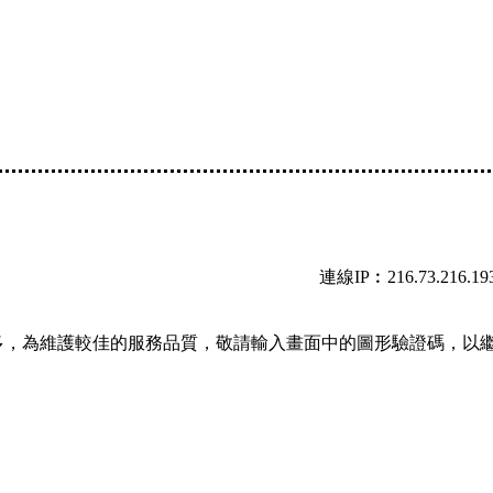
連線IP︰216.73.216.19
多，為維護較佳的服務品質，敬請輸入畫面中的圖形驗證碼，以