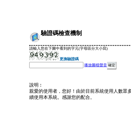
驗證碼檢查機制
請輸入您在下圖中看到的字元(字母區分大小寫)
更換驗證碼
播放圖檔聲音
說明︰
親愛的使用者，您好！由於目前系統使用人數眾
續使用本系統。感謝您的配合。