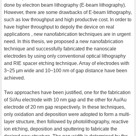
done by electron beam lithography (E-beam lithography).
However, there are some drawbacks of E-beam lithography,
such as low throughput and high productive cost. In order to
have higher throughput to depoly the device on real
applications , new nanofabrication techniques are in urgent
need. In this thesis, we proposed a new nanofabrication
technique and successfully fabricated the nanoscale
electrodes by using only conventional optical lithography
and RIE spacer etching technique. Array of electrodes with
3~25 µm wide and 10~100 nm of gap distance have been
achieved.
Two approaches have been justified, one for the fabrication
of Si/Au electrode with 10 nm gap and the other for Au/Au
electrode of 20 nm gap respectively. In these techniques,
only oxidation and deposition were adopted to form a multi-
layer structure, then followed by photolithography, reactive
ion etching, deposition and sputtering to fabricate the