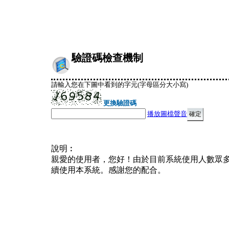
驗證碼檢查機制
請輸入您在下圖中看到的字元(字母區分大小寫)
更換驗證碼
播放圖檔聲音
說明︰
親愛的使用者，您好！由於目前系統使用人數眾
續使用本系統。感謝您的配合。