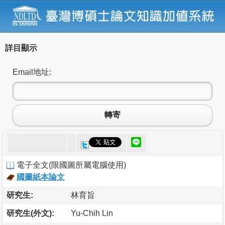
詳目顯示
Email地址:
轉寄
電子全文
(
限國圖所屬電腦使用
)
國圖紙本論文
研究生:
林育旨
研究生(外文):
Yu-Chih Lin