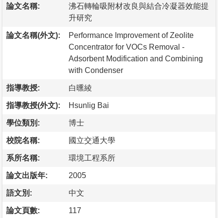
論文名稱:
沸石轉輪吸附材改良與結合冷凝器效能提
升研究
論文名稱(外文):
Performance Improvement of Zeolite
Concentrator for VOCs Removal -
Adsorbent Modification and Combining
with Condenser
指導教授:
白曛綾
指導教授(外文):
Hsunlig Bai
學位類別:
博士
校院名稱:
國立交通大學
系所名稱:
環境工程系所
論文出版年:
2005
語文別:
中文
論文頁數:
117