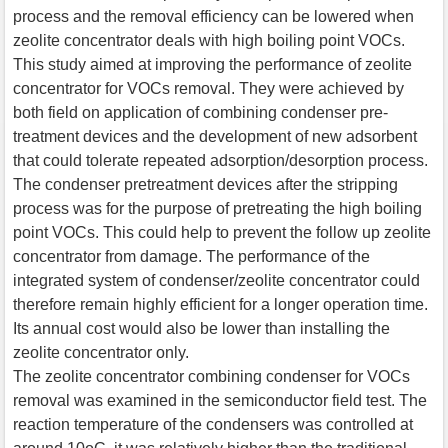
process and the removal efficiency can be lowered when
zeolite concentrator deals with high boiling point VOCs.
This study aimed at improving the performance of zeolite
concentrator for VOCs removal. They were achieved by
both field on application of combining condenser pre-
treatment devices and the development of new adsorbent
that could tolerate repeated adsorption/desorption process.
The condenser pretreatment devices after the stripping
process was for the purpose of pretreating the high boiling
point VOCs. This could help to prevent the follow up zeolite
concentrator from damage. The performance of the
integrated system of condenser/zeolite concentrator could
therefore remain highly efficient for a longer operation time.
Its annual cost would also be lower than installing the
zeolite concentrator only.
The zeolite concentrator combining condenser for VOCs
removal was examined in the semiconductor field test. The
reaction temperature of the condensers was controlled at