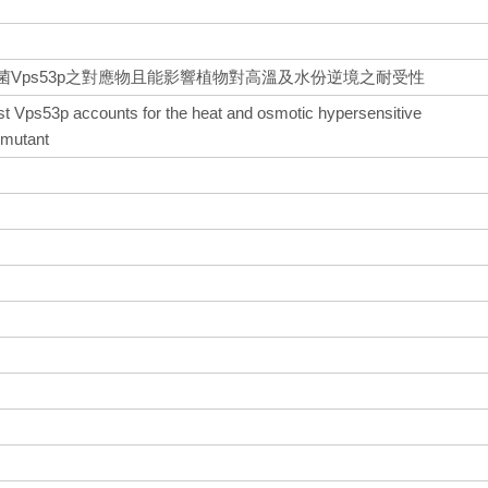
母菌Vps53p之對應物且能影響植物對高溫及水份逆境之耐受性
st Vps53p accounts for the heat and osmotic hypersensitive
 mutant