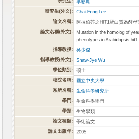
研究生:
李彩鳳
研究生(外文):
Chai-Fong Lee
論文名稱:
阿拉伯芥之HIT1蛋白質為酵
論文名稱(外文):
Mutation in the homolog of yea
phenotypes in Arabidopsis hit1
指導教授:
吳少傑
指導教授(外文):
Shaw-Jye Wu
學位類別:
碩士
校院名稱:
國立中央大學
系所名稱:
生命科學研究所
學門:
生命科學學門
學類:
生物學類
論文種類:
學術論文
論文出版年:
2005