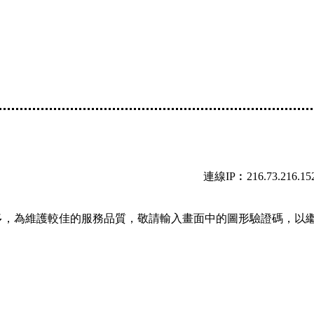
連線IP︰216.73.216.15
多，為維護較佳的服務品質，敬請輸入畫面中的圖形驗證碼，以