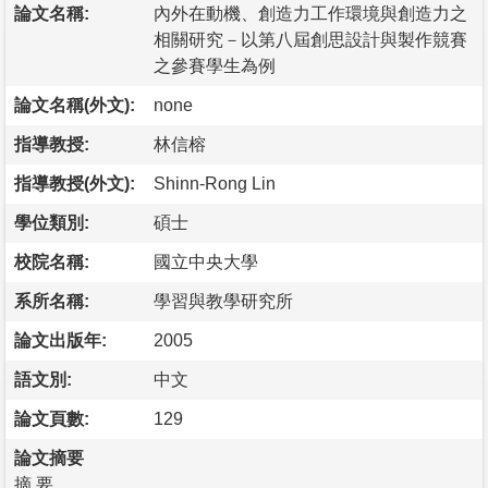
論文名稱:
內外在動機、創造力工作環境與創造力之
相關研究－以第八屆創思設計與製作競賽
之參賽學生為例
論文名稱(外文):
none
指導教授:
林信榕
指導教授(外文):
Shinn-Rong Lin
學位類別:
碩士
校院名稱:
國立中央大學
系所名稱:
學習與教學研究所
論文出版年:
2005
語文別:
中文
論文頁數:
129
論文摘要
摘 要