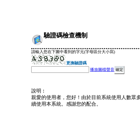
驗證碼檢查機制
請輸入您在下圖中看到的字元(字母區分大小寫)
更換驗證碼
播放圖檔聲音
說明︰
親愛的使用者，您好！由於目前系統使用人數眾
續使用本系統。感謝您的配合。