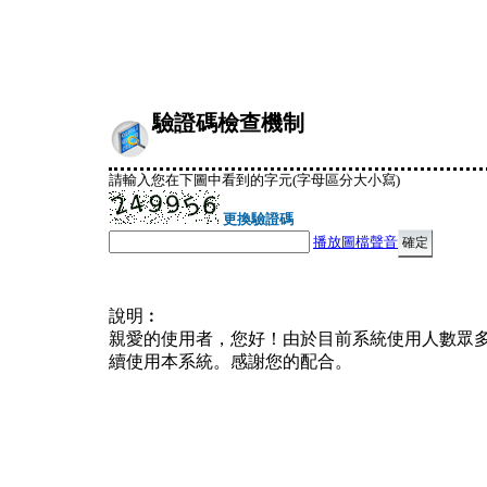
驗證碼檢查機制
請輸入您在下圖中看到的字元(字母區分大小寫)
更換驗證碼
播放圖檔聲音
說明︰
親愛的使用者，您好！由於目前系統使用人數眾
續使用本系統。感謝您的配合。