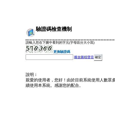
驗證碼檢查機制
請輸入您在下圖中看到的字元(字母區分大小寫)
更換驗證碼
播放圖檔聲音
說明︰
親愛的使用者，您好！由於目前系統使用人數眾
續使用本系統。感謝您的配合。