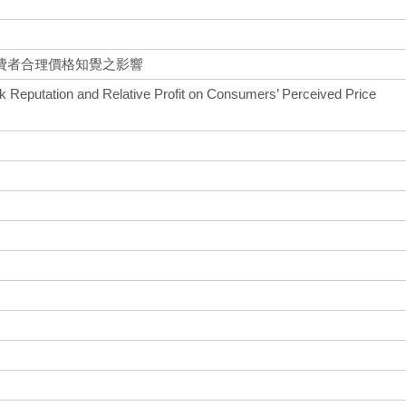
費者合理價格知覺之影響
 Reputation and Relative Profit on Consumers’ Perceived Price