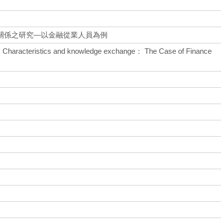
關係之研究—以金融從業人員為例
k Characteristics and knowledge exchange： The Case of Finance