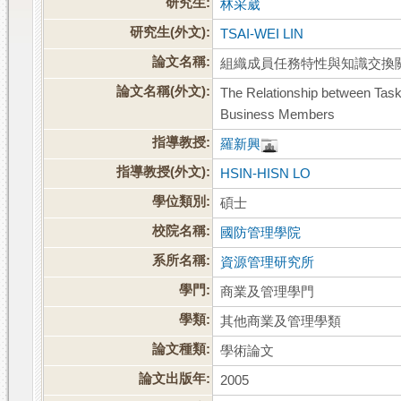
研究生:
林采葳
研究生(外文):
TSAI-WEI LIN
論文名稱:
組織成員任務特性與知識交換
論文名稱(外文):
The Relationship between Tas
Business Members
指導教授:
羅新興
指導教授(外文):
HSIN-HISN LO
學位類別:
碩士
校院名稱:
國防管理學院
系所名稱:
資源管理研究所
學門:
商業及管理學門
學類:
其他商業及管理學類
論文種類:
學術論文
論文出版年:
2005