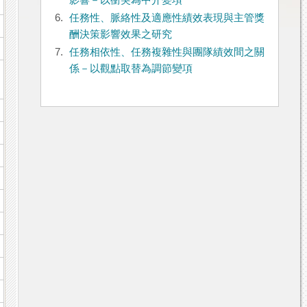
影響－以衝突為中介變項
6.
任務性、脈絡性及適應性績效表現與主管獎
酬決策影響效果之研究
7.
任務相依性、任務複雜性與團隊績效間之關
係－以觀點取替為調節變項