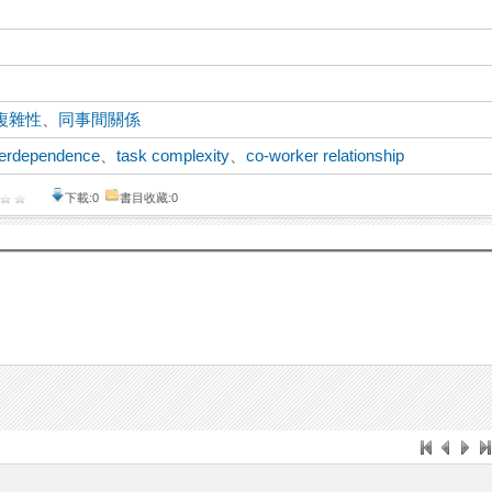
複雜性
、
同事間關係
nterdependence
、
task complexity
、
co-worker relationship
下載:0
書目收藏:0