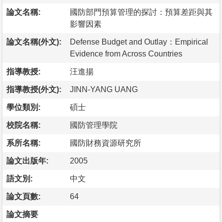
論文名稱:
國防部門預算管理的探討：預算差距與其
影響因素
論文名稱(外文):
Defense Budget and Outlay：Empirical
Evidence from Across Countries
指導教授:
汪進揚
指導教授(外文):
JINN-YANG UANG
學位類別:
碩士
校院名稱:
國防管理學院
系所名稱:
國防財務資源研究所
論文出版年:
2005
語文別:
中文
論文頁數:
64
論文摘要