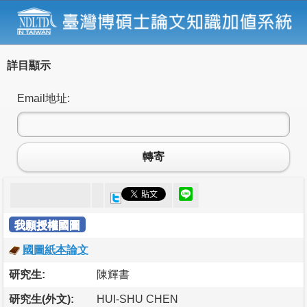
詳目顯示
Email地址:
轉寄
我願授權國圖
國圖紙本論文
研究生:
陳輝書
研究生(外文):
HUI-SHU CHEN