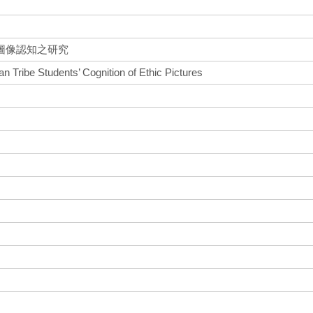
圖像認知之研究
n Tribe Students’ Cognition of Ethic Pictures