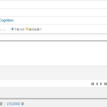
Cognition
下載:102
書目收藏:7
要：
1552668
筆