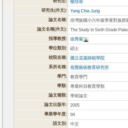
研究生:
楊佳蓉
研究生(外文):
Yang Chia Jung
論文名稱:
排灣族國小六年級學童對族群
論文名稱(外文):
The Study in Sixth Grade Paiwa
指導教授:
徐秀菊
學位類別:
碩士
校院名稱:
國立花蓮師範學院
系所名稱:
視覺藝術教育研究所
學門:
教育學門
學類:
專業科目教育學類
論文種類:
學術論文
論文出版年:
2005
畢業學年度:
94
語文別:
中文