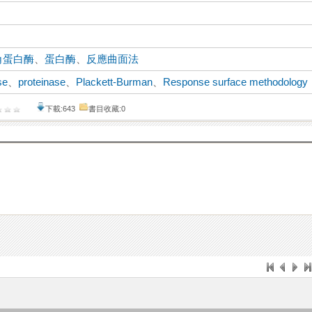
角蛋白酶
、
蛋白酶
、
反應曲面法
se
、
proteinase
、
Plackett-Burman
、
Response surface methodology
下載:643
書目收藏:0