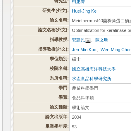
研究生:
柯惠菁
研究生(外文):
Huei-Jing Ke
論文名稱:
MeiothermusI40菌株角蛋
論文名稱(外文):
Optimalization for keratinase 
指導教授:
郭建民
、
陳文明
指導教授(外文):
Jen-Min Kuo
、
Wen-Ming Che
學位類別:
碩士
校院名稱:
國立高雄海洋科技大學
系所名稱:
水產食品科學研究所
學門:
農業科學學門
學類:
食品科學類
論文種類:
學術論文
論文出版年:
2004
畢業學年度:
93