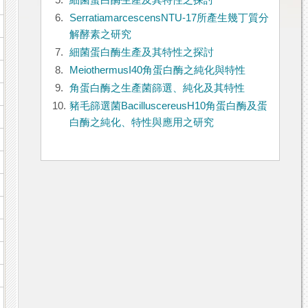
5.
細菌蛋白酶生產及其特性之探討
6.
SerratiamarcescensNTU-17所產生幾丁質分
解酵素之研究
7.
細菌蛋白酶生產及其特性之探討
8.
MeiothermusI40角蛋白酶之純化與特性
9.
角蛋白酶之生產菌篩選、純化及其特性
10.
豬毛篩選菌BacilluscereusH10角蛋白酶及蛋
白酶之純化、特性與應用之研究