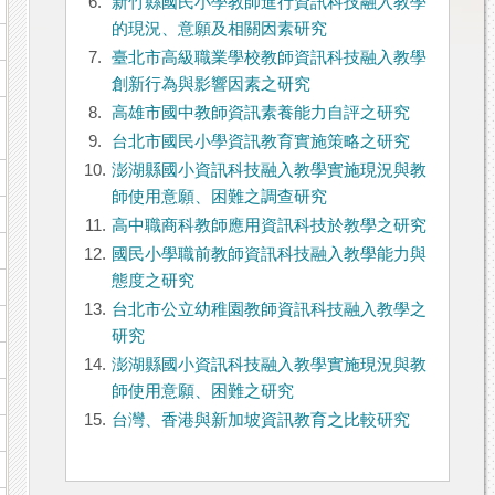
6.
新竹縣國民小學教師進行資訊科技融入教學
的現況、意願及相關因素研究
7.
臺北市高級職業學校教師資訊科技融入教學
創新行為與影響因素之研究
8.
高雄市國中教師資訊素養能力自評之研究
s
9.
台北市國民小學資訊教育實施策略之研究
10.
澎湖縣國小資訊科技融入教學實施現況與教
師使用意願、困難之調查研究
11.
高中職商科教師應用資訊科技於教學之研究
12.
國民小學職前教師資訊科技融入教學能力與
態度之研究
13.
台北市公立幼稚園教師資訊科技融入教學之
研究
14.
澎湖縣國小資訊科技融入教學實施現況與教
師使用意願、困難之研究
15.
台灣、香港與新加坡資訊教育之比較研究