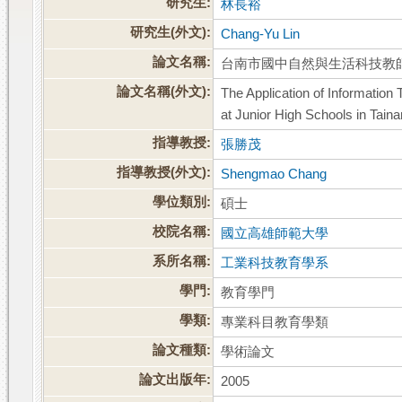
研究生:
林長裕
研究生(外文):
Chang-Yu Lin
論文名稱:
台南市國中自然與生活科技教
論文名稱(外文):
The Application of Information
at Junior High Schools in Taina
指導教授:
張勝茂
指導教授(外文):
Shengmao Chang
學位類別:
碩士
校院名稱:
國立高雄師範大學
系所名稱:
工業科技教育學系
學門:
教育學門
學類:
專業科目教育學類
論文種類:
學術論文
論文出版年:
2005