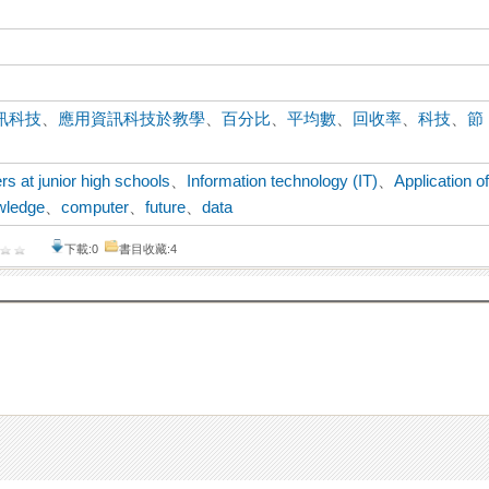
訊科技
、
應用資訊科技於教學
、
百分比
、
平均數
、
回收率
、
科技
、
節
rs at junior high schools
、
Information technology (IT)
、
Application o
wledge
、
computer
、
future
、
data
下載:0
書目收藏:4