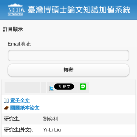
詳目顯示
Email地址:
轉寄
電子全文
國圖紙本論文
研究生:
劉奕利
研究生(外文):
Yi-Li Liu