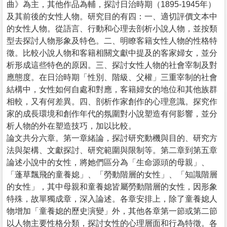
曲》為主，其他作品為輔，探討日治時期（1895-1945年）
及其前後的女性人物。研究目的有四：一、適切評價文本中
的女性人物。從語言、行動和心理去剖析小說人物，並按類
型去探討人物形象及特色。二、明瞭客籍女性人物的性格特
徵。比較小說人物和客籍相關文獻中提及的客家婦女，並分
析形成這些特色的原因。三、探討女性人物的社會宰制及對
應態度。在日治時期「性別、階級、父權」三重宰制的社會
結構中，女性如何自處和對應，客籍婦女的地位和其他族群
相較，又有何差異。四、剖析作家創作的心理意識。探究作
家的成長環境和創作年代的氛圍對小說塑造有何影響，並分
析人物的外在塑造技巧，加以比較。
論文共分六章。第一章緒論，探討研究動機與目的、研究方
法與架構、文獻探討、研究範圍與限制等。第二章到第五章
論述小說中的女性，將她們區分為「生命源頭的母親」、
「蓬草飄飛的童養媳」、「勞動階層的女性」、「知識階層
的女性」，其中母親和童養媳皆屬勞動階層的女性，因形象
特殊，故單獨成章，深入論述。各章安排上，除了童養媳人
物增加「童養媳的歷史演變」外，其他各章第一節或第二節
以人物主要性格分類，探討女性的心理層面和行為特徵。各