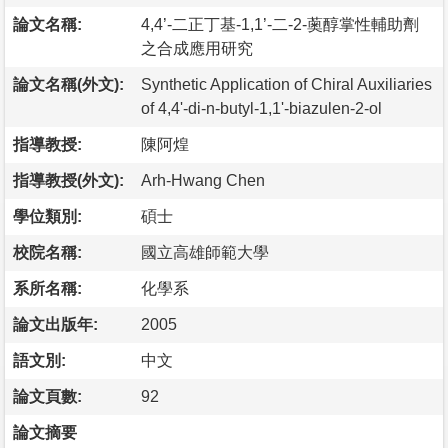
論文名稱:
4,4’-二正丁基-1,1’-二-2-薁醇掌性輔助劑
之合成應用研究
論文名稱(外文):
Synthetic Application of Chiral Auxiliaries
of 4,4'-di-n-butyl-1,1'-biazulen-2-ol
指導教授:
陳阿煌
指導教授(外文):
Arh-Hwang Chen
學位類別:
碩士
校院名稱:
國立高雄師範大學
系所名稱:
化學系
論文出版年:
2005
語文別:
中文
論文頁數:
92
論文摘要