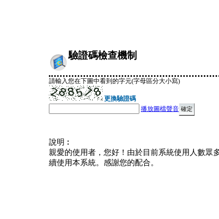
驗證碼檢查機制
請輸入您在下圖中看到的字元(字母區分大小寫)
更換驗證碼
播放圖檔聲音
說明︰
親愛的使用者，您好！由於目前系統使用人數眾
續使用本系統。感謝您的配合。