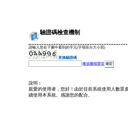
驗證碼檢查機制
請輸入您在下圖中看到的字元(字母區分大小寫)
更換驗證碼
播放圖檔聲音
說明︰
親愛的使用者，您好！由於目前系統使用人數眾
續使用本系統。感謝您的配合。