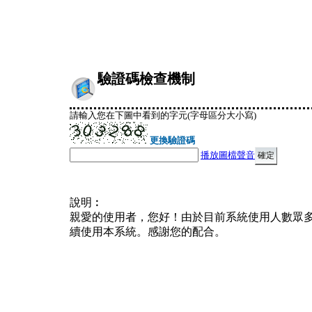
驗證碼檢查機制
請輸入您在下圖中看到的字元(字母區分大小寫)
更換驗證碼
播放圖檔聲音
說明︰
親愛的使用者，您好！由於目前系統使用人數眾
續使用本系統。感謝您的配合。