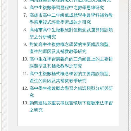
5.
利用隸美弗定理解n次方根之概念心像研究
6.
高中生複數學習歷程中之數學思維研究
7.
高雄市高中二年級低成就學生數學科補救教
學應用複式評量學習成效之研究
8.
高雄市高中生複數絕對值概念及運算錯誤類
型之分析研究
9.
對於高中生複數概念學習的主要錯誤類型、
產生的原因及其補救教學研究
10.
高中生在學習廣義角的三角函數上的主要錯
誤類型及其補救教學之研究
11.
高中生複數極式概念學習的主要錯誤類型、
產生的原因及其補救教學研究
12.
高中學生複數概念學習之錯誤類型分析與研
究
13.
動態連結多重表徵視窗環境下複數乘法學習
之研究