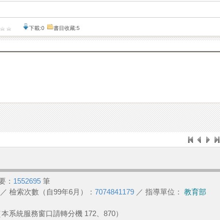
下載:0
書目收藏:5
要：
1552695
筆
／ 檢索次數（自99年6月）：
7074841179
／ 指導單位：
教育部
2 （本系統服務窗口請轉分機 172、870）