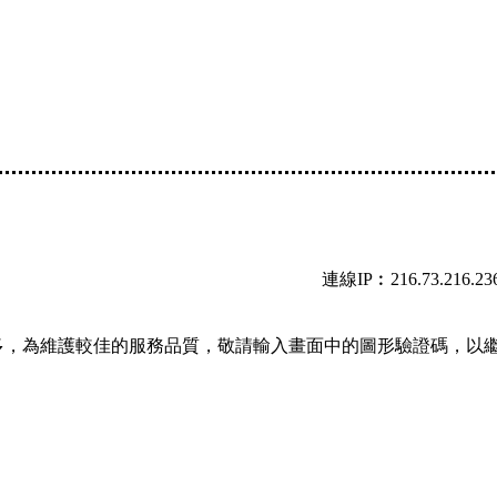
連線IP︰216.73.216.23
多，為維護較佳的服務品質，敬請輸入畫面中的圖形驗證碼，以