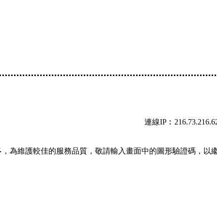
連線IP︰216.73.216.6
多，為維護較佳的服務品質，敬請輸入畫面中的圖形驗證碼，以