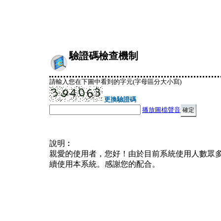
驗證碼檢查機制
請輸入您在下圖中看到的字元(字母區分大小寫)
更換驗證碼
播放圖檔聲音
說明︰
親愛的使用者，您好！由於目前系統使用人數眾
續使用本系統。感謝您的配合。