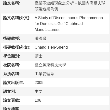
論文名稱:
產業不連續現象之分析－以國內高爾夫球
頭製造業為例
論文名稱(外文):
A Study of Discontinuous Phenomenon
for Domestic Golf Clubhead
Manufacturers
指導教授:
張添盛
指導教授(外文):
Chang Tien-Sheng
學位類別:
碩士
校院名稱:
國立屏東科技大學
系所名稱:
工業管理系
論文出版年:
2005
語文別:
中文
論文頁數:
106
論文摘要