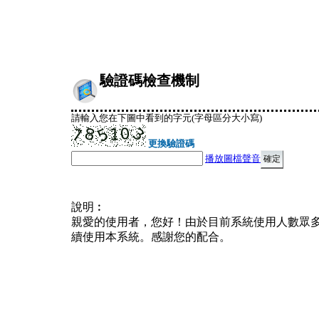
驗證碼檢查機制
請輸入您在下圖中看到的字元(字母區分大小寫)
更換驗證碼
播放圖檔聲音
說明︰
親愛的使用者，您好！由於目前系統使用人數眾
續使用本系統。感謝您的配合。