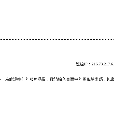
連線IP︰216.73.217.6
多，為維護較佳的服務品質，敬請輸入畫面中的圖形驗證碼，以