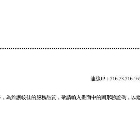
連線IP︰216.73.216.16
多，為維護較佳的服務品質，敬請輸入畫面中的圖形驗證碼，以