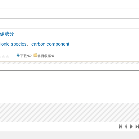
、
碳成分
 ionic species
、
carbon component
下載:62
書目收藏:0