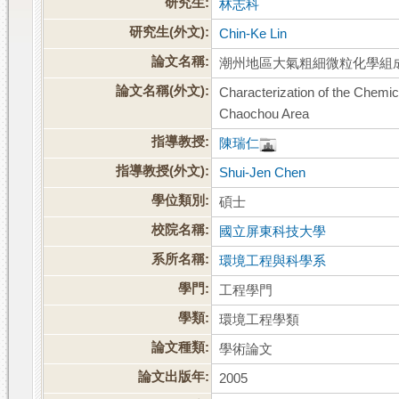
研究生:
林志科
研究生(外文):
Chin-Ke Lin
論文名稱:
潮州地區大氣粗細微粒化學組
論文名稱(外文):
Characterization of the Chemic
Chaochou Area
指導教授:
陳瑞仁
指導教授(外文):
Shui-Jen Chen
學位類別:
碩士
校院名稱:
國立屏東科技大學
系所名稱:
環境工程與科學系
學門:
工程學門
學類:
環境工程學類
論文種類:
學術論文
論文出版年:
2005