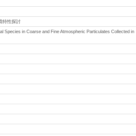
成特性探討
al Species in Coarse and Fine Atmospheric Particulates Collected in