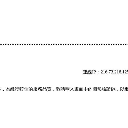
連線IP︰216.73.216.12
多，為維護較佳的服務品質，敬請輸入畫面中的圖形驗證碼，以