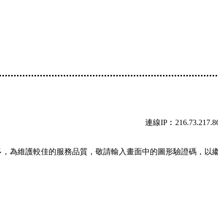
連線IP︰216.73.217.8
多，為維護較佳的服務品質，敬請輸入畫面中的圖形驗證碼，以