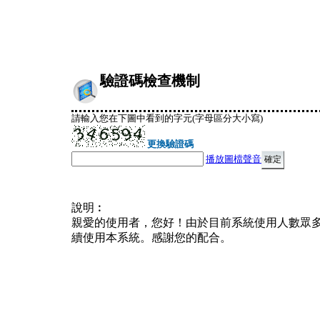
驗證碼檢查機制
請輸入您在下圖中看到的字元(字母區分大小寫)
更換驗證碼
播放圖檔聲音
說明︰
親愛的使用者，您好！由於目前系統使用人數眾
續使用本系統。感謝您的配合。